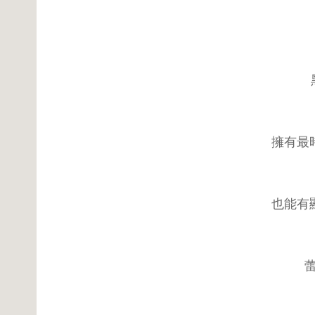
擁有最
也能有