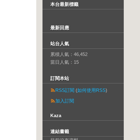
本台最新標籤
最新回應
站台人氣
累積人氣：
46,452
當日人氣：
15
訂閱本站
RSS訂閱
(
如何使用RSS
)
加入訂閱
Kaza
連結書籤