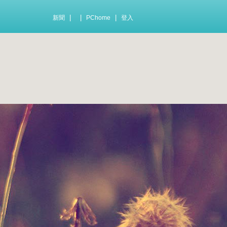
|
|
|
新聞
PChome
登入