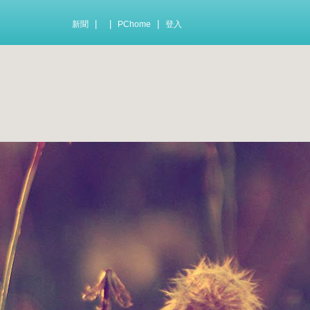
|
|
|
新聞
PChome
登入