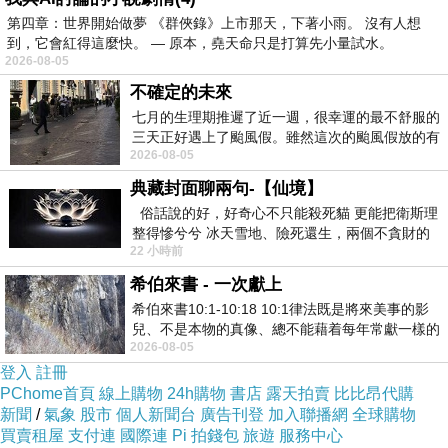
第四章：世界開始做夢 《群俠錄》上市那天，下著小雨。 沒有人想
?
到，它會紅得這麼快。 — 原本，堯天命只是打算先小量試水。
2026-08-05
不確定的未來
?
七月的生理期推遲了近一週，很幸運的最不舒服的
三天正好遇上了颱風假。雖然這次的颱風假放的有
?
2026-08-05
點虛，因為風雨不大，但這也是最想要的
典藏封面聊兩句-【仙境】
?
俗話說的好，好奇心不只能殺死貓 更能把衛斯理
整得慘兮兮 冰天雪地、險死還生，兩個不貪財的
22 小時前
人尋什麼寶？ 人家追尋愛情還
希伯來書 - 一次獻上
希伯來書10:1-10:18 10:1律法既是將來美事的影
兒、不是本物的真像、總不能藉着每年常獻一樣的
?
2026-08-05
祭物、叫那近前來的人得以完全。 10
登入
註冊
PChome首頁
線上購物
24h購物
書店
露天拍賣
比比昂代購
新聞
/
氣象
股市
個人新聞台
廣告刊登
加入聯播網
全球購物
買賣租屋
支付連
國際連
Pi 拍錢包
旅遊
服務中心