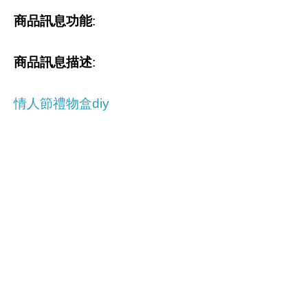
商品訊息功能
:
商品訊息描述
:
情人節禮物盒diy