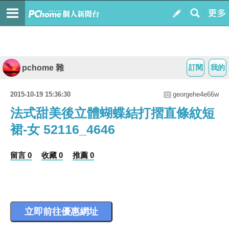
pchome 雜
訂閱
我的
2015-10-19 15:36:30
georgehe4e66w
法式甜美後立體蝴蝶結打摺直條紋短
裙-女 52116_4646
留言 0
收藏 0
推薦 0