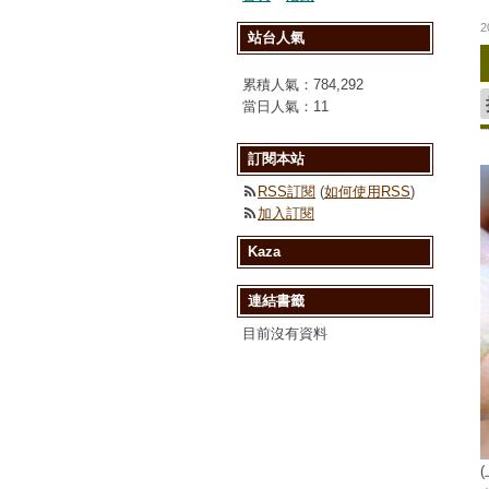
2
站台人氣
累積人氣：
784,292
當日人氣：
11
訂閱本站
RSS訂閱
(
如何使用RSS
)
加入訂閱
Kaza
連結書籤
目前沒有資料