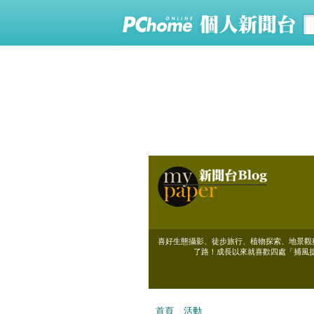
喜好生態攝影、徒步旅行、植物探索、地景觀察
了路！成長以來就喜歡四處「捕風
首頁
活動