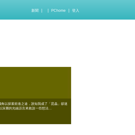
|
|
|
新聞
PChome
登入
有觸角以探索前進之途，誰知我成了「昆蟲」卻迷
以深層的光線語言來敘說一些想法…