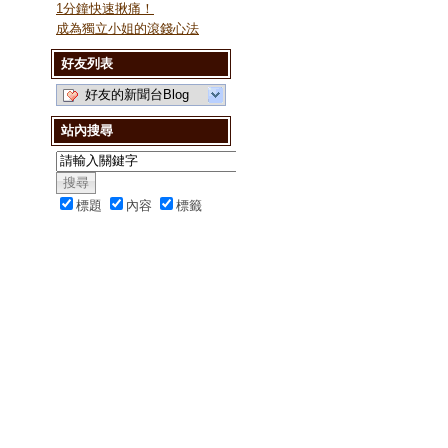
1分鐘快速揪痛！
成為獨立小姐的滾錢心法
好友列表
好友的新聞台Blog
站內搜尋
標題
內容
標籤