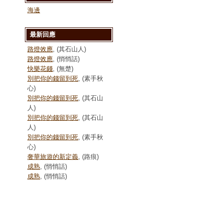
海邊
最新回應
路燈效應
, (其石山人)
路燈效應
, (悄悄話)
快樂花錢
, (無楚)
別把你的錢留到死
, (素手秋
心)
別把你的錢留到死
, (其石山
人)
別把你的錢留到死
, (其石山
人)
別把你的錢留到死
, (素手秋
心)
奢華旅遊的新定義
, (路痕)
成熟
, (悄悄話)
成熟
, (悄悄話)