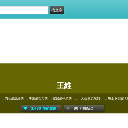
王維
.... 內心是緩緩的 .... 事業是努力的 .... 家庭是平順的 ......... 人生是忽然的 ....... 加上 休閒的
3,479
90
愛的鼓勵
訂閱站台