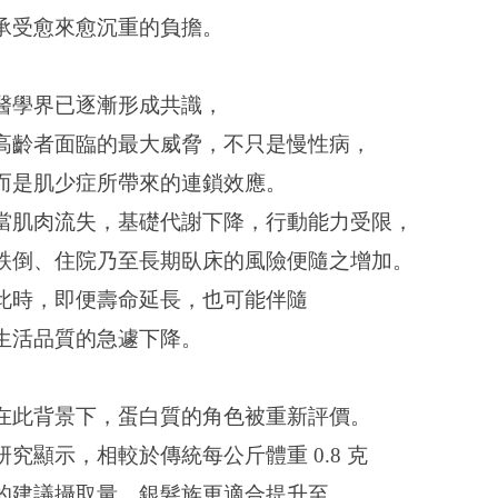
承受愈來愈沉重的負擔。
醫學界已逐漸形成共識，
高齡者面臨的最大威脅，不只是慢性病，
而是肌少症所帶來的連鎖效應。
當肌肉流失，基礎代謝下降，行動能力受限，
跌倒、住院乃至長期臥床的風險便隨之增加。
此時，即便壽命延長，也可能伴隨
生活品質的急遽下降。
在此背景下，蛋白質的角色被重新評價。
研究顯示，相較於傳統每公斤體重 0.8 克
的建議攝取量，銀髮族更適合提升至