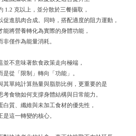
約 1.2 克以上，並分散於三餐攝取，
以促進肌肉合成。同時，搭配適度的阻力運動，
才能將營養轉化為實際的身體功能，
而非僅作為能量消耗。
這並不意味著飲食政策走向極端，
而是從「限制」轉向「功能」。
與其單純計算熱量與脂肪比例，更重要的是
思考食物如何支撐身體結構與日常能力。
蛋白質、纖維與未加工食材的優先性，
正是這一轉變的核心。