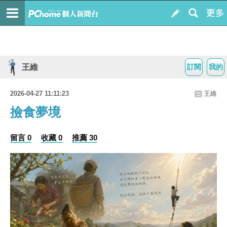
王維
訂閱
我的
2026-04-27 11:11:23
王維
撿食夢境
留言 0
收藏 0
推薦 30