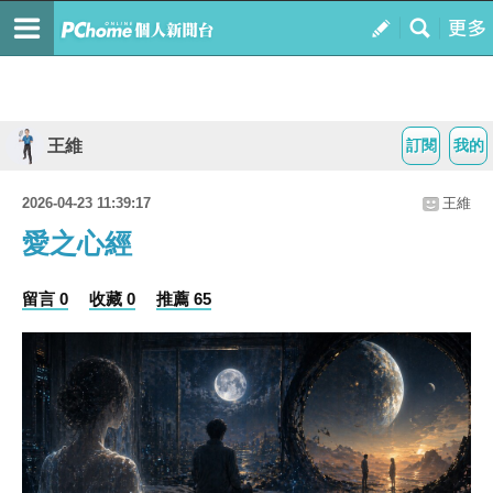
王維
訂閱
我的
2026-04-23 11:39:17
王維
愛之心經
留言 0
收藏 0
推薦 65