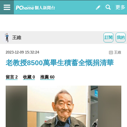
王維
訂閱
我的
2023-12-09 15:32:24
王維
老教授8500萬畢生積蓄全慨捐清華
留言 2
收藏 0
推薦 60