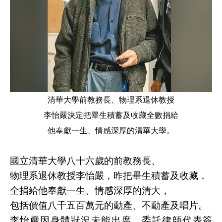
清華大學前教務長、物理系退休教授
李怡嚴決定把畢生積蓄及收藏全數捐給
他奉獻一生、情感深厚的清華大學。
國立清華大學八十六歲的前教務長、
物理系退休教授李怡嚴，昨把畢生積蓄及收藏，
全捐給他奉獻一生、情感深厚的清大，
包括價值八千五百萬元的動產、不動產及唱片。
李怡嚴因身體狀況未能出席，委託律師代表簽