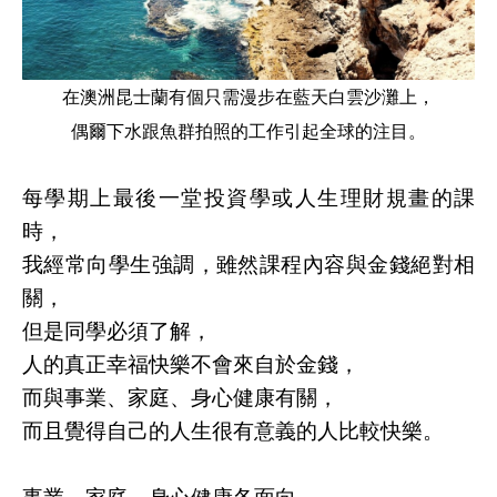
在澳洲昆士蘭有個只需漫步在藍天白雲沙灘上，
偶爾下水跟魚群拍照的工作引起全球的注目。
每學期上最後一堂投資學或人生理財規畫的課
時，
我經常向學生強調，雖然課程內容與金錢絕對相
關，
但是同學必須了解，
人的真正幸福快樂不會來自於金錢，
而與事業、家庭、身心健康有關，
而且覺得自己的人生很有意義的人比較快樂。