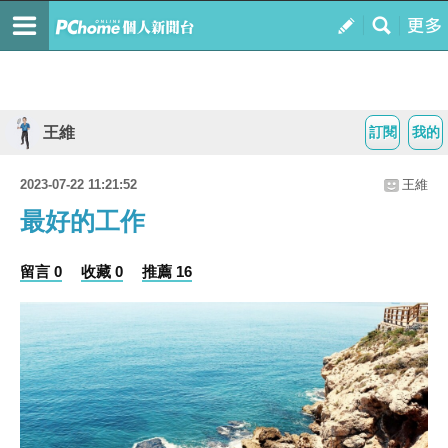
王維
訂閱
我的
2023-07-22 11:21:52
王維
最好的工作
留言 0
收藏 0
推薦 16