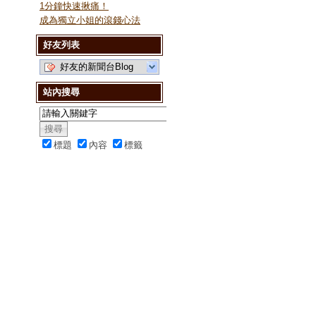
1分鐘快速揪痛！
成為獨立小姐的滾錢心法
好友列表
好友的新聞台Blog
站內搜尋
標題
內容
標籤