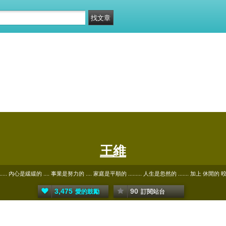
王維
.... 內心是緩緩的 .... 事業是努力的 .... 家庭是平順的 ......... 人生是忽然的 ....... 加上 休閒的
3,475
90
愛的鼓勵
訂閱站台