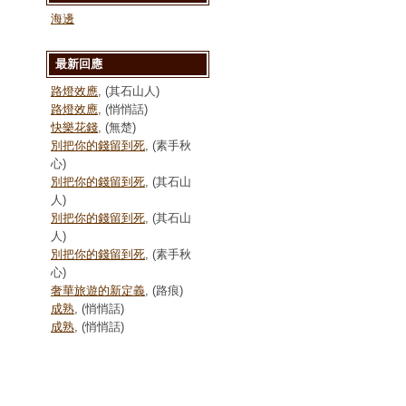
海邊
最新回應
路燈效應
, (其石山人)
路燈效應
, (悄悄話)
快樂花錢
, (無楚)
別把你的錢留到死
, (素手秋
心)
別把你的錢留到死
, (其石山
人)
別把你的錢留到死
, (其石山
人)
別把你的錢留到死
, (素手秋
心)
奢華旅遊的新定義
, (路痕)
成熟
, (悄悄話)
成熟
, (悄悄話)