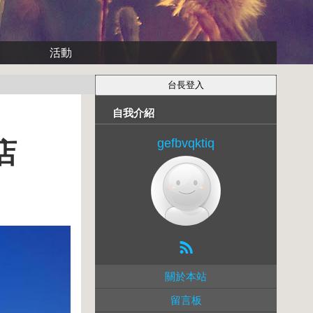
活動
自我介紹
gefbvqktiq
店
關於本站
留言板