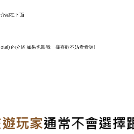
l) 的介紹在下面
ic Hotel) 的介紹 如果也跟我一樣喜歡不妨看看喔!