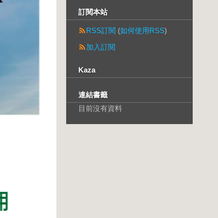
訂閱本站
RSS訂閱
(
如何使用RSS
)
加入訂閱
Kaza
連結書籤
目前沒有資料