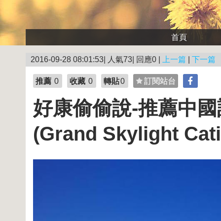
首頁
2016-09-28 08:01:53| 人氣73| 回應0 |
上一篇
|
下一篇
推薦
0
收藏
0
轉貼
0
訂閱站台
好康偷偷說-推薦中
(Grand Skylight Cati