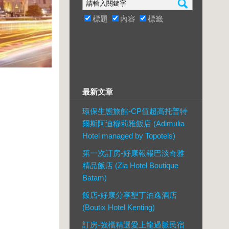
標題
內容
標籤
最新文章
環保生態旅館-CP值超高托普特
爾斯阿迪穆莉雅飯店 (Adimulia
Hotel managed by Topotels)
第一次訂房-好康報報巴淡奇雅
精品飯店 (Zia Hotel Boutique
Batam)
飯店-好康分享墾丁泊逸酒店
(Boutix Hotel Kenting)
訂房-強檔精選愛上龍過脈民宿