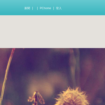
|
|
|
新聞
PChome
登入