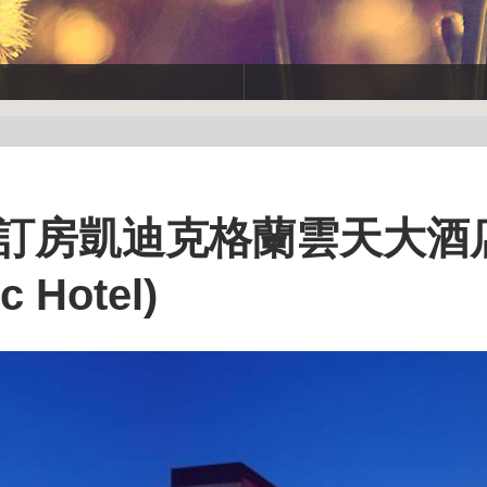
國訂房凱迪克格蘭雲天大酒
c Hotel)