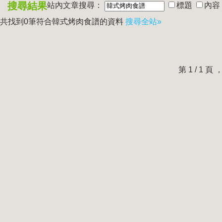
搜尋結果
站內文章搜尋：
標題
內容
共找到0筆符合
韓式烤肉食譜
的資料
搜尋全站»
第 1 / 1 