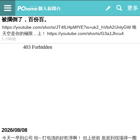
我的
最新文章
被擱倒了，百份百。
https://youtube.com/shorts/JT4fLHpMfYE?is=uk2_hVbA2IJnlyGW 唯
天空是你的極限，上！ https://youtube.com/shorts/G3a1Jhcu4
1 小時前
2026/08/08
今天一早到公司 哇~ 打包清的好乾淨啊！ 但上班前 崽崽到現場掃一圈