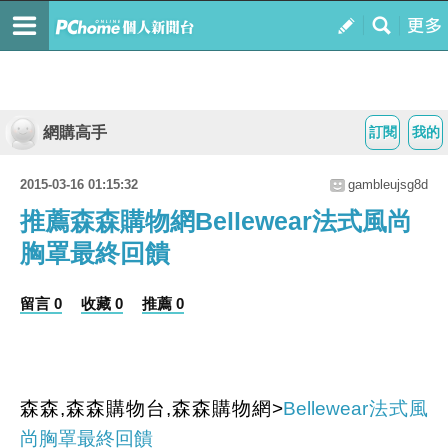
網購高手
訂閱
我的
2015-03-16 01:15:32
gambleujsg8d
推薦森森購物網Bellewear法式風尚
胸罩最終回饋
留言 0
收藏 0
推薦 0
森森,森森購物台,森森購物網>
Bellewear法式風
尚胸罩最終回饋