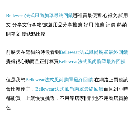
Bellewear法式風尚胸罩最終回饋
哪裡買最便宜.心得文.試用
文.分享文行李箱/旅遊用品分享推薦.好用.推薦.評價.熱銷.
開箱文.優缺點比較
前幾天在逛街的時候看到
Bellewear法式風尚胸罩最終回饋
覺得很心動而且正打算買
Bellewear法式風尚胸罩最終回饋
但是我想
Bellewear法式風尚胸罩最終回饋
在網路上買應該
會比較便宜，
Bellewear法式風尚胸罩最終回饋
而且24小時
都能買，上網慢慢挑選，不用等店家開門也不用看店員臉
色