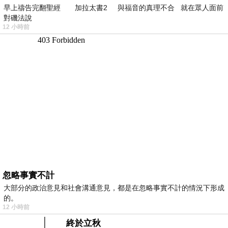
早上禱告完翻聖經 加拉太書2 與福音的真理不合 就在眾人面前
對磯法說
12 小時前
忽略事實不計
大部分的政治意見和社會溝通意見，都是在忽略事實不計的情況下形成
的。
12 小時前
終於立秋