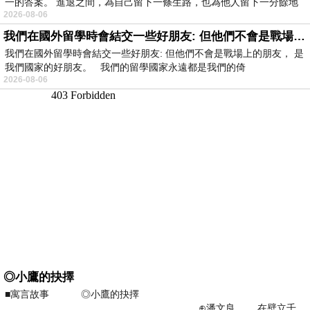
一的答案。 進退之間，為自己留下一條生路，也為他人留下一分餘地
2026-08-06
我們在國外留學時會結交一些好朋友: 但他們不會是戰場上的朋友
我們在國外留學時會結交一些好朋友: 但他們不會是戰場上的朋友， 是
我們國家的好朋友。 我們的留學國家永遠都是我們的倚
2026-08-06
◎小鷹的抉擇
■寓言故事 ◎小鷹的抉擇
⊕潘文良 在壁立千