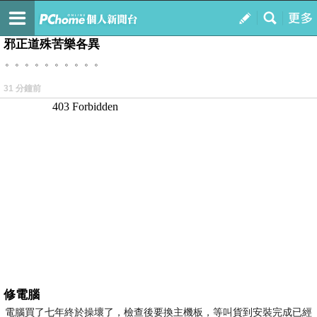
我的
最新文章
邪正道殊苦樂各異
。。。。。。。。。。
31 分鐘前
修電腦
電腦買了七年終於操壞了，檢查後要換主機板，等叫貨到安裝完成已經