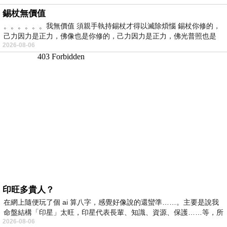
錫杖無價值
。。。。。。我無價值 須親手執持錫杖才得以滅除煩惱 錫杖你修的，
己力因力是正力，佛像也是你修的，己力因力是正力，佛光普照也是
2026-08-06
印旺多貴人？
在網上隨便玩了個 ai 算八字，感覺好像說的還蠻準……。主要是說我
命盤結構「印星」太旺，印星代表長輩、知識、資源、保護……等，所
2026-08-06