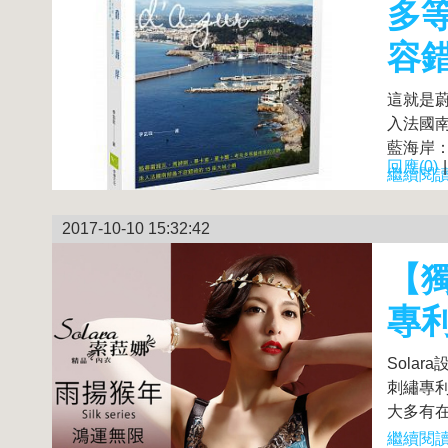
多
容錯
這就是
入法國南
藍海岸：
回應(0)
繼續閱讀.
2017-10-10 15:32:42
【獨
專利
Sola
刺繡專利
大多有在
繼續閱讀.