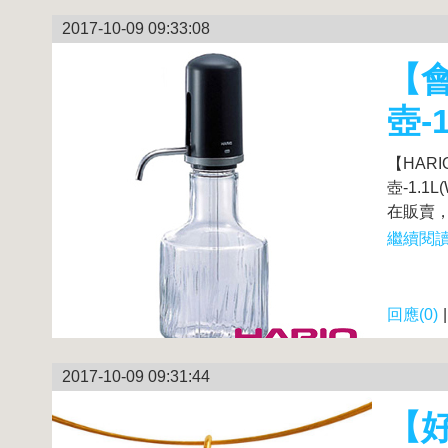
2017-10-09 09:33:08
【會
壺-1
【HARI
壺-1.
在販賣，不
繼續閱讀.
回應(0)
2017-10-09 09:31:44
【