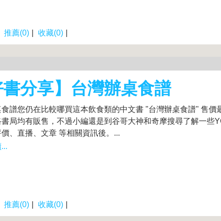
|
推薦(0)
|
收藏(0)
|
好書分享】台灣辦桌食譜
食譜您仍在比較哪買這本飲食類的中文書 "台灣辦桌食譜" 售價
書局均有販售，不過小編還是到谷哥大神和奇摩搜尋了解一些YO
價、直播、文章 等相關資訊後。...
..
|
推薦(0)
|
收藏(0)
|