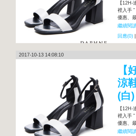
【12H
裡入手 
優惠、最
繼續閱讀.
回應(0)
2017-10-13 14:08:10
【好
涼
(白)
【12H
裡入手 
優惠、最
繼續閱讀.