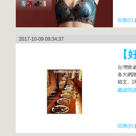
回應(0)
2017-10-09 09:34:37
【
台灣辦桌
各大網路
箱文、評
繼續閱讀.
回應(0)