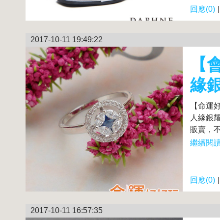
回應(0)
2017-10-11 19:49:22
【
緣
【命運
人緣銀耀
販賣，不
繼續閱讀.
回應(0)
2017-10-11 16:57:35