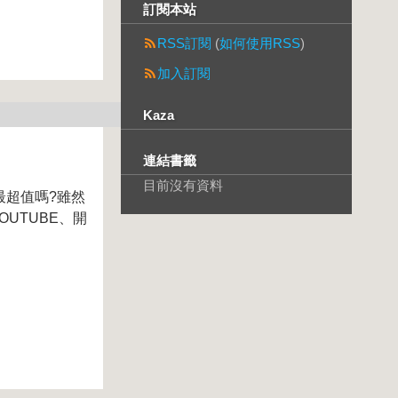
訂閱本站
RSS訂閱
(
如何使用RSS
)
加入訂閱
Kaza
連結書籤
目前沒有資料
最超值嗎?雖然
UTUBE、開