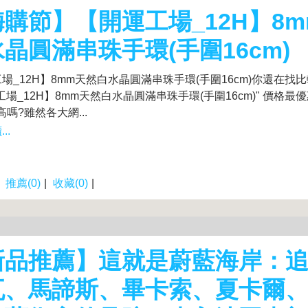
購節】【開運工場_12H】8
晶圓滿串珠手環(手圍16cm)
場_12H】8mm天然白水晶圓滿串珠手環(手圍16cm)你還在找
工場_12H】8mm天然白水晶圓滿串珠手環(手圍16cm)" 價格
高嗎?雖然各大網...
..
|
推薦(0)
|
收藏(0)
|
新品推薦】這就是蔚藍海岸：
瓦、馬諦斯、畢卡索、夏卡爾