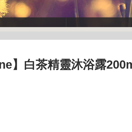
ine】白茶精靈沐浴露200m