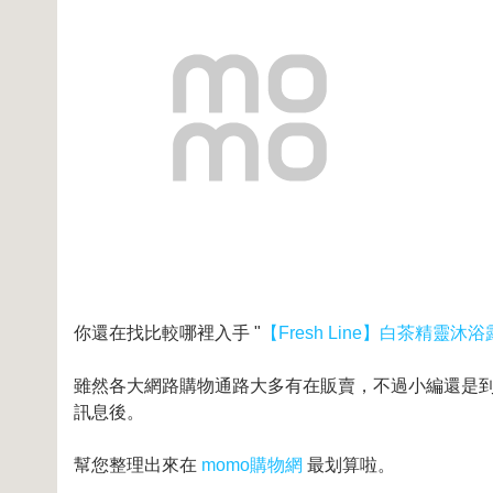
你還在找比較哪裡入手 "
【Fresh Line】白茶精靈沐浴
雖然各大網路購物通路大多有在販賣，不過小編還是到奇摩
訊息後。
幫您整理出來在
momo購物網
最划算啦。