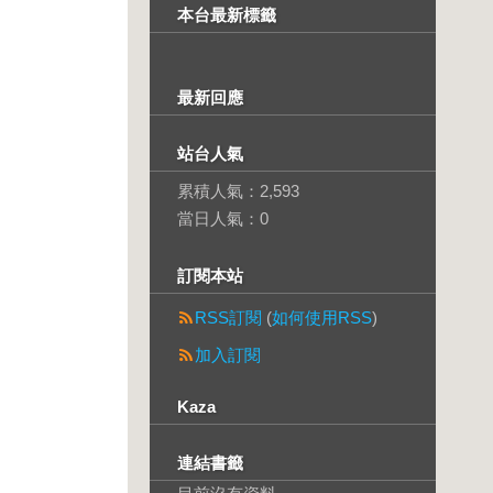
本台最新標籤
最新回應
站台人氣
累積人氣：
2,593
當日人氣：
0
訂閱本站
RSS訂閱
(
如何使用RSS
)
加入訂閱
Kaza
連結書籤