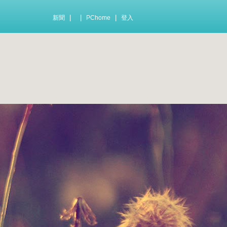
|
|
|
新聞
PChome
登入