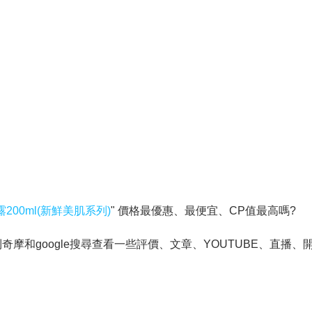
露200ml(新鮮美肌系列)
" 價格最優惠、最便宜、CP值最高嗎?
和google搜尋查看一些評價、文章、YOUTUBE、直播、開