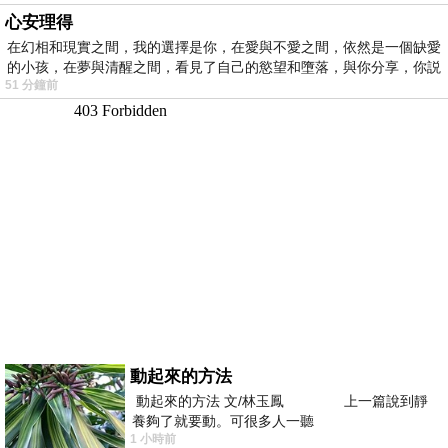
心安理得
在幻相和現實之間，我的選擇是你，在愛與不愛之間，依然是一個缺愛
的小孩，在夢與清醒之間，看見了自己的慾望和墮落，與你分享，你説
51 分鐘前
動起來的方法
動起來的方法 文/林玉鳳 上一篇說到靜
養夠了就要動。可很多人一聽
1 小時前