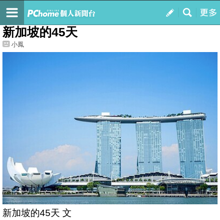
我的
最新文章
新加坡的45天
小鳳
新加坡的45天 文