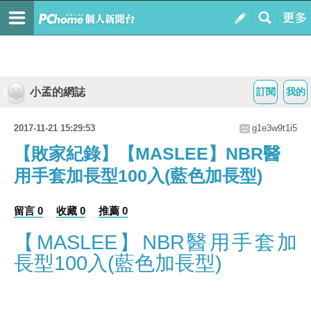
小孟的網誌
訂閱
我的
2017-11-21 15:29:53
g1e3w9t1i5
【敗家紀錄】【MASLEE】NBR醫
用手套加長型100入(藍色加長型)
留言 0
收藏 0
推薦 0
【MASLEE】NBR醫用手套加
長型100入(藍色加長型)