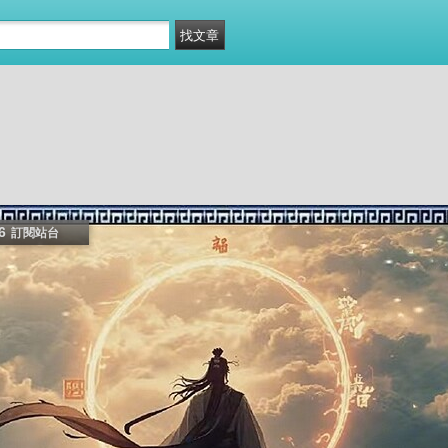
6
訂閱站台