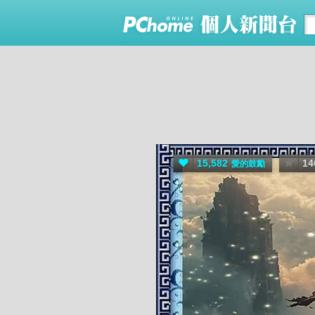
15,582
14
愛的鼓勵