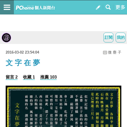
訂閱
我的
2016-03-02 23:54:04
微 塵 子
文 字 在 夢
留言 2
收藏 1
推薦 103