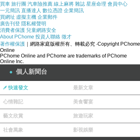
買車
旅行團
汽車險推薦
線上麻將
雜誌
星座命理
會員中心
晚 安 安 了 ; 藍 喬
一元簡訊
直播達人
數位憑證
企業簡訊
2016-03-06 00:13:44
買網址
虛擬主機
企業郵件
廣告刊登
隱私權聲明
消費者保護
兒童網路安全
一 竹 文 齋
About PChome
投資人聯絡
徵才
2016-03-03 00:22:02
著作權保護
｜網路家庭版權所有、轉載必究
‧Copyright PChome
塵君的豐富..越見豐富
Online
PChome Online and PChome are trademarks of PChome
似讀如夢,卻越見人性....夜安了
Online Inc.
個人新聞台
版主回應
感 念 竹 君 的 賞 讀
快速發文
最新文章
更 感 念 你 的 鼓 勵 與 賞 析 .. 塵 子 回 安 了
2016-03-06 00:06:51
心情雜記
美食饗宴
藝文欣賞
旅遊玩家
社會萬象
影視娛樂