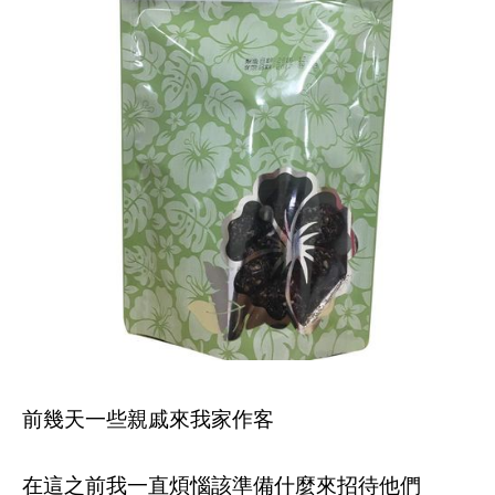
前幾天一些親戚來我家作客
在這之前我一直煩惱該準備什麼來招待他們