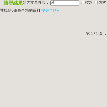
搜尋結果
站內文章搜尋：
標題
內容
共找到0筆符合
精
的資料
搜尋全站»
第 1 / 1 