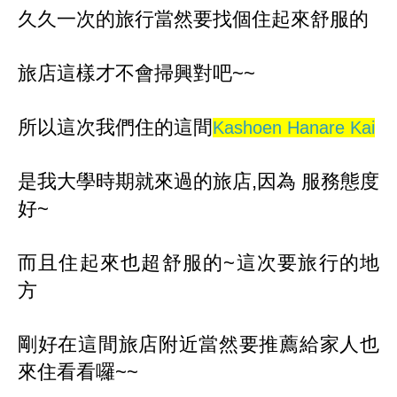
久久一次的旅行當然要找個住起來舒服的
旅店這樣才不會掃興對吧~~
所以這次我們住的這間
Kashoen Hanare Kai
是我大學時期就來過的旅店,因為 服務態度
好~
而且住起來也超舒服的~這次要旅行的地
方
剛好在這間旅店附近當然要推薦給家人也
來住看看囉~~