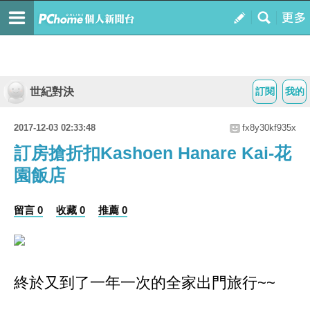
世紀對決
訂閱
我的
2017-12-03 02:33:48
fx8y30kf935x
訂房搶折扣Kashoen Hanare Kai-花
園飯店
留言 0
收藏 0
推薦 0
終於又到了一年一次的全家出門旅行~~