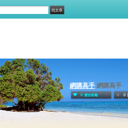
網購高手
網購高手
0
0
愛的鼓勵