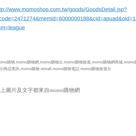
ttp://www.momoshop.com.tw/goods/GoodsDetail.jsp?
_code=2471274
&memid=6000000188&cid=apuad&oid=
sm=league
momo購物,momo購物網,momo購物台,momo購物旅遊,momo購物網商城,momo
台l商品查詢,momo購物 etmall,momo購物電話,momo購物旅遊台
上圖片及文字都來自momo購物網