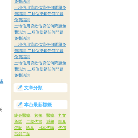
免費諮詢
土地信用貸款借貸任何問題免
費諮詢 二順位塗銷任何問題
免費諮詢
土地信用貸款借貸任何問題免
費諮詢 二順位塗銷任何問題
免費諮詢
土地信用貸款借貸任何問題免
費諮詢 二順位塗銷任何問題
免費諮詢
土地信用貸款借貸任何問題免
費諮詢 二順位塗銷任何問題
免費諮詢
1&
文章分類
本台最新標籤
米
終身醫療
、
衣領
、
醫療
、
丸文
魚鬆
、
二胎代書
、
派報
、
腳臭
怎麼
、
除臭
、
日本代購
、
代償
當舖二胎