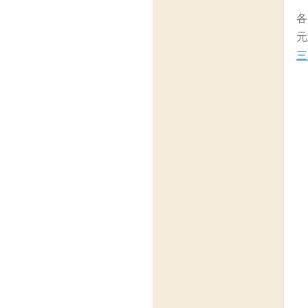
各
元
三