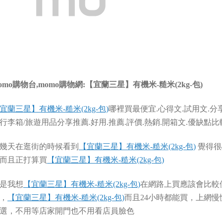
omo購物台,momo購物網:【宜蘭三星】有機米-糙米(2kg-包)
宜蘭三星】有機米-糙米(2kg-包)
哪裡買最便宜.心得文.試用文.分
行李箱/旅遊用品分享推薦.好用.推薦.評價.熱銷.開箱文.優缺點比
幾天在逛街的時候看到
【宜蘭三星】有機米-糙米(2kg-包)
覺得很
而且正打算買
【宜蘭三星】有機米-糙米(2kg-包)
是我想
【宜蘭三星】有機米-糙米(2kg-包)
在網路上買應該會比較
，
【宜蘭三星】有機米-糙米(2kg-包)
而且24小時都能買，上網慢
選，不用等店家開門也不用看店員臉色