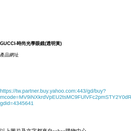
GUCCI-時尚光學眼鏡(透明黃)
產品網址
-->
https://tw.partner.buy.yahoo.com:443/gd/buy?
mcode=MV9iNXkrdVpEU2tsMC9FUlVFc2pmSTY2Y0d
gdid=4345641
▲ 收起內容
▼ 展開特別推薦