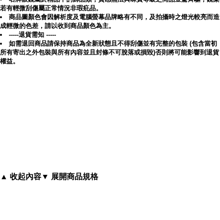
若有輕微刮傷屬正常情況非瑕疪品。
商品圖顏色會因解析度及電腦螢幕品牌略有不同，及拍攝時之燈光較亮而造
成輕微的色差，請以收到商品顏色為主。
-----退貨需知 -----
如需退回商品請保持商品為全新狀態且不得刮傷並有完整的包裝 (包含當初
所有寄出之外包裝與所有內容並且封條不可脫落或損毀)否則將可能影響到退貨
權益。
▲ 收起內容
▼ 展開商品規格