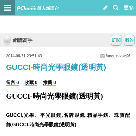
網購高手
訂閱
我的
2014-08-31 23:51:43
fungusvkwg9f
GUCCI-時尚光學眼鏡(透明黃)
留言 0
收藏 0
推薦 0
GUCCI-時尚光學眼鏡(透明黃)
GUCCI,光學、平光眼鏡,名牌眼鏡,精品手錶、珠寶配
飾,GUCCI-時尚光學眼鏡(透明黃)