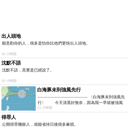
出人頭地
願意勸你的人，很多是怕你比他們更快出人頭地。
10 小時前
沈默不語
沈默不語，其實是已經說了。
10 小時前
白海豚未到強風先行
----------------------------------- 〈白海豚未到強風先
行〉 今天清晨好無奈，因為我一早就被強風
11 小時前
得罪人
公開得罪幾個人，就能省掉日後很多麻煩。