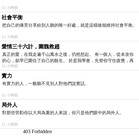
11 小時前
社會平衡
把自己的痛苦分享給別人聽的唯一好處，就是這樣做能維持社會平衡。
11 小時前
愛情三十六計，圍魏救趙
真正的愛，在我走遍千山萬水之後，仍然想起。 有一個人，從未攻你
的心，卻早已圍住了自己的餘生。 於是我學會，先替你守住疲憊，再
11 小時前
實力
有實力的人，一般聽不見別人對他們說實話。
11 小時前
局外人
對那些苦勸你以大局為重的人來說，你只是他們眼中的局外人。
11 小時前