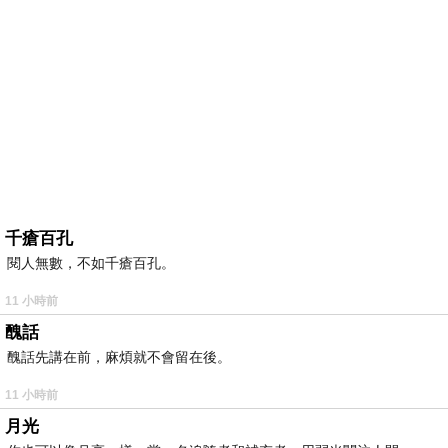
千瘡百孔
閱人無數，不如千瘡百孔。
11 小時前
醜話
醜話先講在前，麻煩就不會留在後。
11 小時前
月光