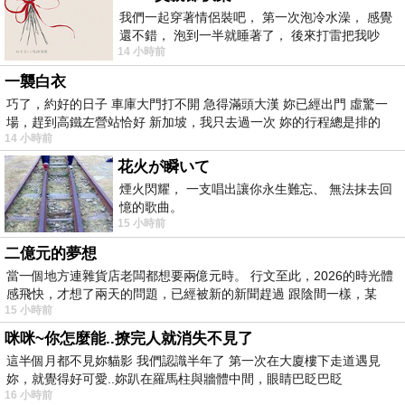
我們一起穿著情侶裝吧， 第一次泡冷水澡， 感覺
還不錯， 泡到一半就睡著了， 後來打雷把我吵
14 小時前
醒， 手
一襲白衣
巧了，約好的日子 車庫大門打不開 急得滿頭大漢 妳已經出門 虛驚一
場，趕到高鐵左營站恰好 新加坡，我只去過一次 妳的行程總是排的
14 小時前
花火が瞬いて
煙火閃耀， 一支唱出讓你永生難忘、 無法抹去回
憶的歌曲。
15 小時前
二億元的夢想
當一個地方連雜貨店老闆都想要兩億元時。 行文至此，2026的時光體
感飛快，才想了兩天的問題，已經被新的新聞趕過 跟陰間一樣，某
15 小時前
咪咪~你怎麼能..撩完人就消失不見了
這半個月都不見妳貓影 我們認識半年了 第一次在大廈樓下走道遇見
妳，就覺得好可愛..妳趴在羅馬柱與牆體中間，眼睛巴眨巴眨
16 小時前