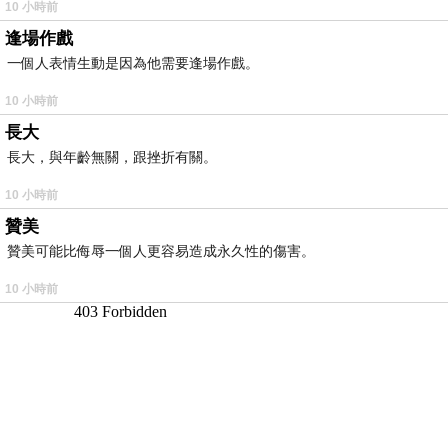
10 小時前
逢場作戲
一個人表情生動是因為他需要逢場作戲。
10 小時前
長大
長大，與年齡無關，跟挫折有關。
10 小時前
贊美
贊美可能比侮辱一個人更容易造成永久性的傷害。
10 小時前