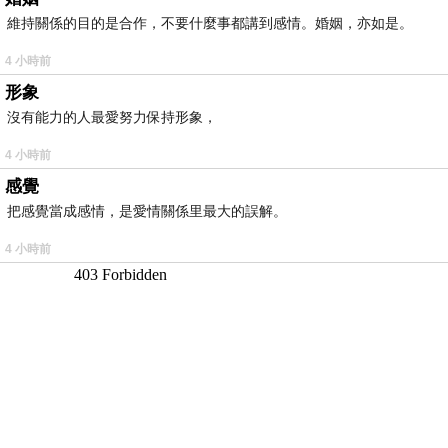
維持關係的目的是合作，不要什麼事都講到感情。婚姻，亦如是。
4 小時前
形象
沒有能力的人最愛努力保持形象，
4 小時前
感覺
把感覺當成感情，是愛情關係里最大的誤解。
4 小時前