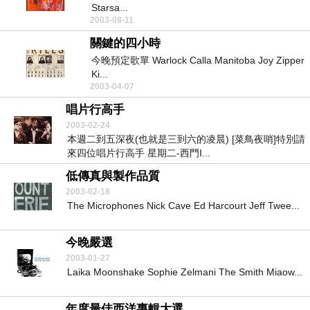
Starsa...
2003-08-11
關鍵的四小時
今晚預定歌單 Warlock Calla Manitoba Joy Zipper
Ki...
2003-04-07
唱片行高手
2003-02-24
本週二到五深夜(也就是三到六的凌晨) [菜鳥夜哨]特別請
來四位唱片行高手 星期二-西門I...
低傳真與製作品質
2003-02-18
The Microphones Nick Cave Ed Harcourt Jeff Twee...
今晚嚴選
2003-01-27
Laika Moonshake Sophie Zelmani The Smith Miaow...
年度最佳西洋專輯大選