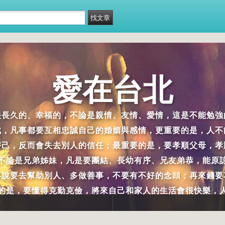
愛在台北
很長久的、幸福的，不論是親情、友情、愛情，這是不能勉強
戲，凡事都要互相忠誠自己的婚姻與感情，更重要的是，人不
害己，反而會失去別人的信任；最重要的是，要孝順父母，孝
不論是兄弟姊妹，凡是要團結、長幼有序、兄友弟恭，能原
再說要去幫助別人、多做善事，不要有不好的念頭；再來錢要
的是，要懂得克勤克儉，將來自己和家人的生活會很快樂，