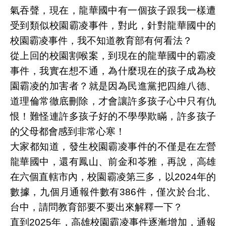
氣吞聲，現在，龍華國中有一個孩子跟我一樣遭
受到類似校園霸凌事件，對此，針對龍華國中的
校園霸凌事件，我不知道教育部有何看法？
從上回的校園割喉案，到現在的龍華國中的霸凌
事件，我實在想不通，為什麼現在的孩子成為校
園霸凌的加害者？就是因為民進黨把四維八德、
道理倫常徹底刪除，才會讓許多孩子心中只有仇
恨！難怪連許多孩子好的不學學欺瞞，許多孩子
的父母都會感到非常心寒！
大家都知道，發生校園霸凌事件的不僅是在左營
龍華國中，還有鳳山、前金和苓雅，再說，高雄
在六個直轄市內，校園霸凌第三多，以2024年的
數據，九個月通報件數有386件，僅次於台北、
台中，請問教育部要不要出來解釋一下？
直到2025年，高雄校園霸凌事件逐漸增加，通報