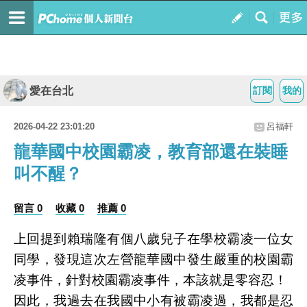
愛在台北
訂閱
我的
2026-04-22 23:01:20
呂福軒
龍華國中校園霸凌，教育部還在裝睡
叫不醒？
留言 0
收藏 0
推薦 0
上回提到賴瑞隆有個八歲兒子在學校霸凌一位女
同學，發現這次左營龍華國中發生嚴重的校園霸
凌事件，針對校園霸凌事件，本該就是零容忍！
因此，我過去在我國中小有被霸凌過，我都是忍