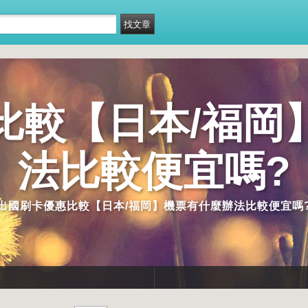
比較【日本/福岡
法比較便宜嗎?
出國刷卡優惠比較【日本/福岡】機票有什麼辦法比較便宜嗎