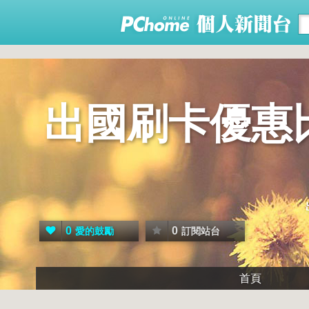
出國刷卡優惠
0
0
愛的鼓勵
訂閱站台
首頁