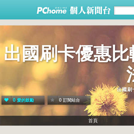
出國刷卡優惠比
出國刷
0
0
愛的鼓勵
訂閱站台
首頁