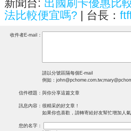
新聞台:
出國刷卡優惠比較
法比較便宜嗎?
| 台長：
ft
收件者E-mail：
請以分號區隔每個E-mail
例如：john@pchome.com.tw;mary@pchom
信件標題：
與你分享這篇文章
訊息內容：
很精采的好文章！
如果你也喜歡，請轉寄給好友幫忙增加人氣
您的名字：