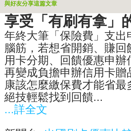
與好友分享這篇文章
享受「有刷有拿」的
年終大筆「保險費」支出申
腦筋，若想省開銷、賺回饋
用卡分期、回饋優惠申辦信
再變成負擔申辦信用卡贈品
康該怎麼繳保費才能省最
絕技輕鬆找到回饋...
...詳全文