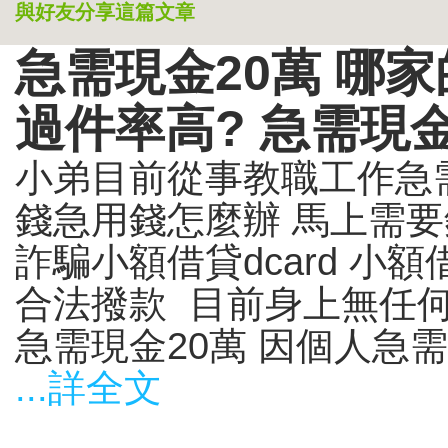
與好友分享這篇文章
急需現金20萬 哪
過件率高? 急需現
小弟目前從事教職工作急需
錢急用錢怎麼辦 馬上需要
詐騙小額借貸dcard 小額
合法撥款 目前身上無任
急需現金20萬 因個人急需
...詳全文