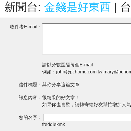
新聞台:
金錢是好東西
| 
收件者E-mail：
請以分號區隔每個E-mail
例如：john@pchome.com.tw;mary@pchom
信件標題：
與你分享這篇文章
訊息內容：
很精采的好文章！
如果你也喜歡，請轉寄給好友幫忙增加人氣
您的名字：
freddiekmk