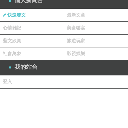
個人新聞台
快速發文
最新文章
心情雜記
美食饗宴
藝文欣賞
旅遊玩家
社會萬象
影視娛樂
我的站台
登入