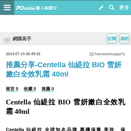
網購高手
訂閱
我的
2014-07-14 06:49:42
frameworkuqqw7y
推薦分享-Centella 仙緹拉 BIO 雪妍
嫩白全效乳霜 40ml
留言 0
收藏 0
推薦 0
Centella 仙緹拉 BIO 雪妍嫩白全效乳
霜 40ml
Centella 仙緹拉,全球知名品牌,專櫃保養,美妝、保