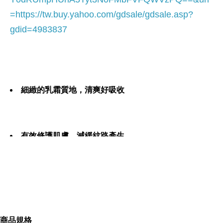
=
https://tw.buy.yahoo.com/gdsale/gdsale.asp?
gdid=4983837
細緻的乳霜質地，清爽好吸收
有效修護肌膚，減緩紋路產生
可用於日間保濕及妝前打底
商品規格