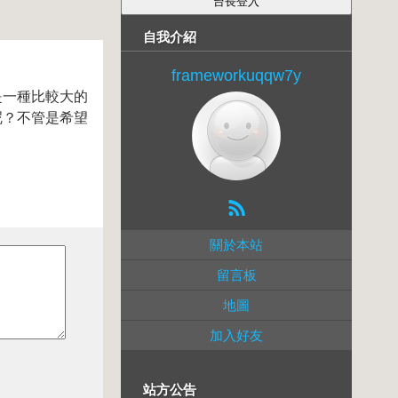
自我介紹
frameworkuqqw7y
是一種比較大的
呢？不管是希望
關於本站
留言板
地圖
加入好友
站方公告