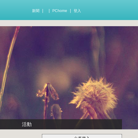
|
|
|
新聞
PChome
登入
活動