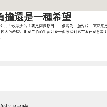
負擔還是一種希望
看法，分歧最大的主要是兩個原因，一個認為二胎對於一個家庭
比較大的希望。那麼二胎的生育對於一個家庭到底有著什麼意義
..
pchome.com.tw