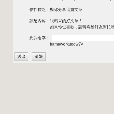
信件標題：
與你分享這篇文章
訊息內容：
很精采的好文章！
如果你也喜歡，請轉寄給好友幫忙
您的名字：
frameworkuqqw7y