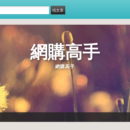
網購高手
網購高手