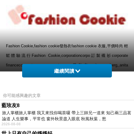
Fashion Cookie,fashion cookie發熱衣fashion cookie 衣服,平價時尚 輕
鬆體驗流行Fashion Cookie,corporationcorpo訂製襯衫corporate
financecorporate mancorporatecorpo發熱衣,anita arenberg,,anita
繼續閱讀
arenberg,anita arenberg靴子,anita arenberg 鞋,anita arenberg 外
套,anita arenberg女用提包,anita arenberg shop,anita arenberg 大
阪,anita arenberg透明果凍包,121 e,121 eu,121 e fashion,121-enq,121
你可能感興趣的文章
efashion,cherokee,cherokee 童裝,cherokee改裝,cherokee
藍玫友8
旅人掌櫃旅人掌櫃 我又來找你喝茶囉 帶上三師兄一道來 知己兩三品茗
rose,cherokee歌詞,cherokee 油耗,cherokee xj,cherokee 衣
論道 人生樂事，平常也 窗外秋景盡入眼底 秋風秋葉，愁
服,cherokee jeep,cherokee nation,bes carol,bés carolbes carol發熱
2026-08-08
衣,bés carol發熱衣bes carol 評價,bés carol羽絨外套bes carol 發熱保
世上只有自己的媽媽好......