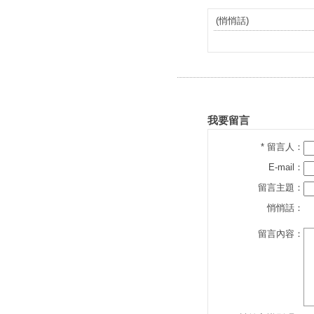
(悄悄話)
我要留言
* 留言人：
E-mail：
留言主題：
悄悄話：
留言內容：