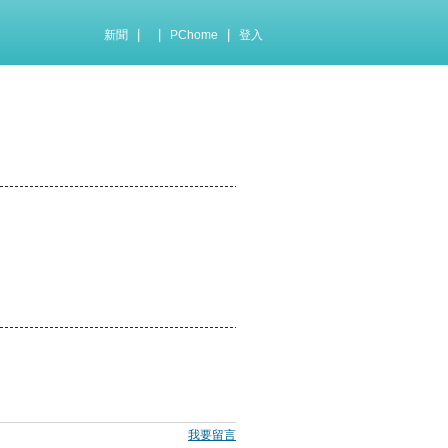
|
|
|
新聞
PChome
登入
我要留言