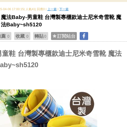
15-04-06 17:00:15| 人氣41| 回應0 |
上一篇
|
下一篇
魔法Baby-男童鞋 台灣製專櫃款迪士尼米奇雪靴 魔
法Baby~sh5120
推薦
收藏
轉貼
訂閱站台
0
0
0
男童鞋 台灣製專櫃款迪士尼米奇雪靴 魔法
aby~sh5120