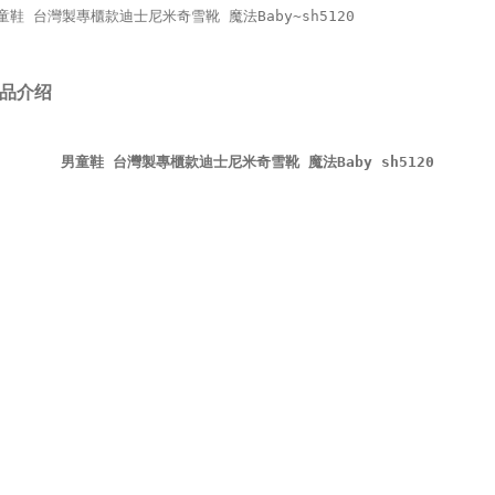
童鞋 台灣製專櫃款迪士尼米奇雪靴 魔法Baby~sh5120
品介绍
男童鞋 台灣製專櫃款迪士尼米奇雪靴 魔法Baby sh5120