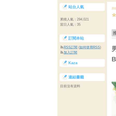
站台人氣
20
累積人氣：
294,021
當日人氣：
35
訂閱本站
RSS訂閱
(
如何使用RSS
)
加入訂閱
B
Kaza
連結書籤
目前沒有資料