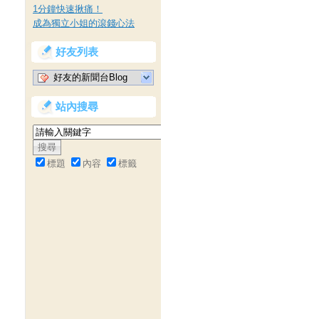
1分鐘快速揪痛！
成為獨立小姐的滾錢心法
好友列表
好友的新聞台Blog
站內搜尋
標題
內容
標籤