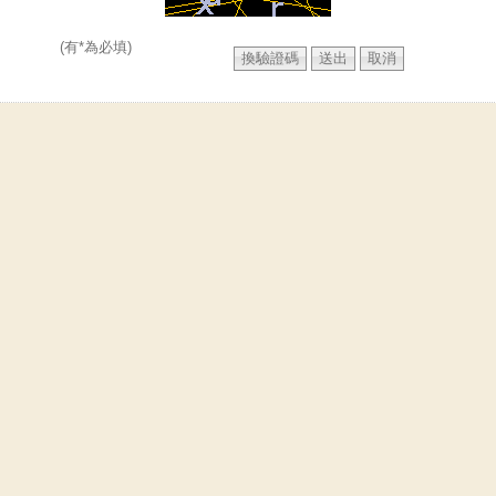
(有*為必填)