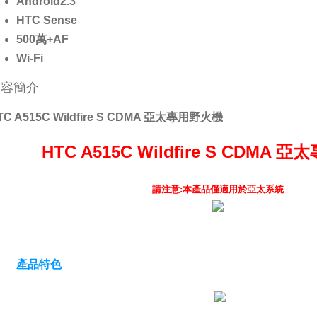
Android2.3
HTC Sense
500萬+AF
Wi-Fi
內容簡介
TC A515C Wildfire S CDMA 亞太專用野火機
HTC A515C Wildfire S CDMA
請注意:本產品僅適用於亞太系統
產品特色