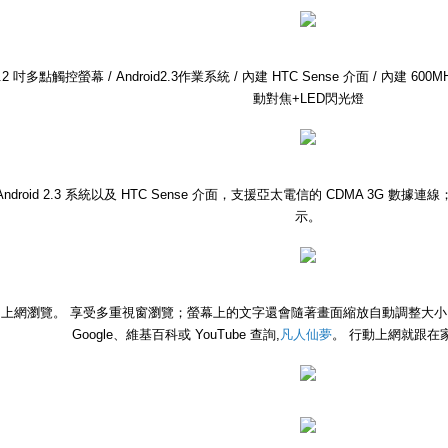
.2 吋多點觸控螢幕 / Android2.3作業系統 / 內建 HTC Sense 介面 / 內建 60
動對焦+LED閃光燈
Android 2.3 系統以及 HTC Sense 介面，支援亞太電信的 CDMA 3G 
示。
上網瀏覽。 享受多重視窗瀏覽；螢幕上的文字還會隨著畫面縮放自動調整大
Google、維基百科或 YouTube 查詢,
凡人仙夢
。 行動上網就跟在