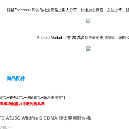
輕鬆Facebook 和其他社交網路上與人分享，快速加上標籤，立刻上傳
Android Market 上有 20 萬多款最新的應用程式、遊
商品配件
池*1+旅充頭*1+傳輸線*1+簡易說明書*1
際標準配備以原廠到貨為準
TC A515C Wildfire S CDMA 亞太專用野火機
品網址