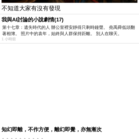
不知道大家有沒有發現
我與AI討論的小說劇情(17)
第十七章：遺失時代的人 辦公室裡安靜得只剩時鐘聲。 堯禹舜低頭翻
著相簿。 照片中的袁年，始終與人群保持距離。 別人在聊天。
1 小時前
知幻即離，不作方便，離幻即覺，亦無漸次
。。。。。。。。。。