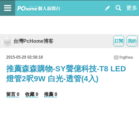
台灣PcHome博客
訂閱
我的
2015-05-29 02:58:18
fngthea
推薦森森購物-SY聲億科技-T8 LED
燈管2呎9W 白光-透管(4入)
留言 0
收藏 0
推薦 0