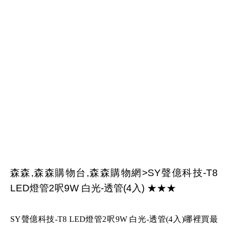
森森,森森購物台,森森購物網>SY聲億科技-T8
LED燈管2呎9W 白光-透管(4入) ★★★
SY聲億科技-T8 LED燈管2呎9W 白光-透管(4入)哪裡買最