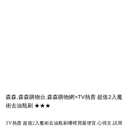
森森,森森購物台,森森購物網>TV熱賣 超值2入魔
術去油瓶刷 ★★★
TV熱賣 超值2入魔術去油瓶刷哪裡買最便宜.心得文.試用