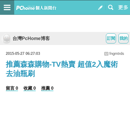
台灣PcHome博客
訂閱
我的
2015-05-27 06:27:03
fngmtrds
推薦森森購物-TV熱賣 超值2入魔術
去油瓶刷
留言 0
收藏 0
推薦 0