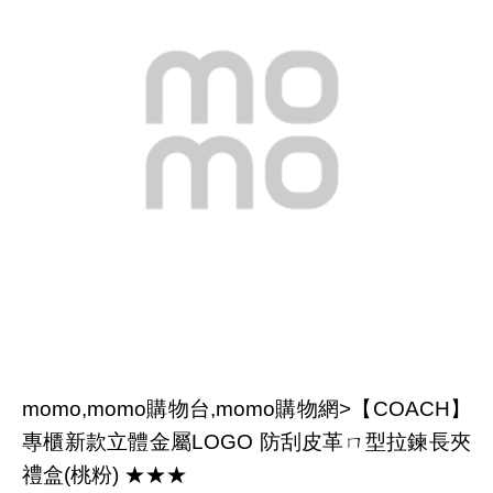
momo,momo購物台,momo購物網>【COACH】
專櫃新款立體金屬LOGO 防刮皮革ㄇ型拉鍊長夾
禮盒(桃粉) ★★★