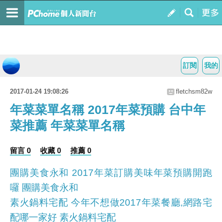
訂閱
我的
2017-01-24 19:08:26
fletchsm82w
年菜菜單名稱 2017年菜預購 台中年
菜推薦 年菜菜單名稱
留言 0
收藏 0
推薦 0
團購美食永和 2017年菜訂購美味年菜預購開跑
囉 團購美食永和
素火鍋料宅配 今年不想做2017年菜餐廳,網路宅
配哪一家好 素火鍋料宅配