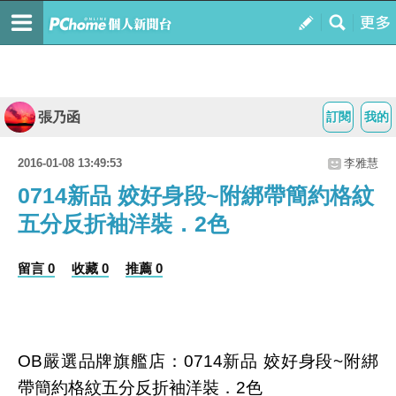
張乃函
訂閱
我的
2016-01-08 13:49:53
李雅慧
0714新品 姣好身段~附綁帶簡約格紋
五分反折袖洋裝．2色
留言 0
收藏 0
推薦 0
OB嚴選品牌旗艦店：0714新品 姣好身段~附綁
帶簡約格紋五分反折袖洋裝．2色