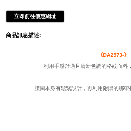
商品訊息描述:
《DA2573-》
利用手感舒適且清新色調的格紋面料
腰圍本身有鬆緊設計，再利用附贈的綁帶打