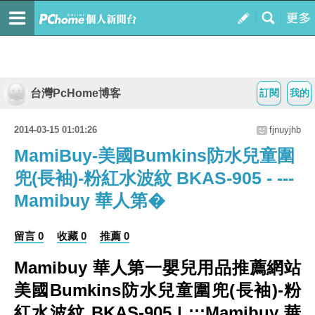
台灣PcHome博客
訂閱
我的
2014-03-15 01:01:26
fjnuyjhb
MamiBuy-美國Bumkins防水兒童圍
兜(長袖)-粉紅水波紋 BKAS-905 - ---
Mamibuy 華人第�
留言 0
收藏 0
推薦 0
Mamibuy 華人第一嬰兒用品推薦網站
美國Bumkins防水兒童圍兜(長袖)-粉
紅水波紋 BKAS-905 | :::Mamibuy 華