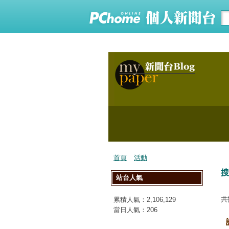
首頁
活動
搜
站台人氣
共
累積人氣：
2,106,129
當日人氣：
206