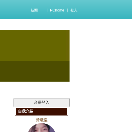
|
|
|
新聞
PChome
登入
自我介紹
黃曦儀