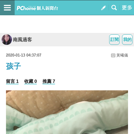
南風過客
訂閱
我的
2020-01-13 04:37:07
黃曦儀
孩子
留言 1
收藏 0
推薦 7